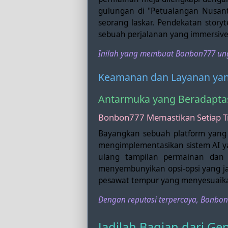
gulungan di "Petualangan Nusant
Cai Shen 888
seorang laskar. Pendekatan stor
sebuah perjalanan yang immersive
Inilah yang membuat Bonbon777 unggu
Keamanan dan Layanan yang
Antarmuka yang Beradapta
Da Fu Xiao Fu
Go
Bonbon777 Memastikan Setiap T
Bayangkan sebuah platform yang
mengimplementasikan sistem AI ya
ulang tampilan permainan dan 
menyembunyikan opsi-opsi yang ja
pesawat tempur yang menyesuaika
King Pharaoh
Dengan reputasi terpercaya, Bonbon
Jadilah Bagian dari G