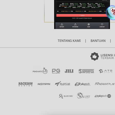
Brothers Kingdom 2
TENTANG KAMI
|
BANTUAN
|
Farmland Frenzy
S
Maxways
Candy Candy
Su