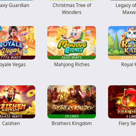
axy Guardian
Christmas Tree of
Legacy o
Wonders
Maxw
oyale Vegas
Mahjong Riches
Royal 
Caishen
Brothers Kingdom
Fiery S