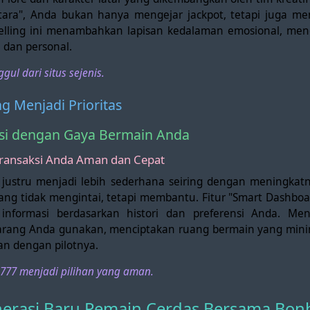
ara", Anda bukan hanya mengejar jackpot, tetapi juga men
First Love
Lucky Koi
Highway 
ytelling ini menambahkan lapisan kedalaman emosional, men
 dan personal.
l dari situs sejenis.
 Menjadi Prioritas
si dengan Gaya Bermain Anda
lden Chicken
Candy Pop
Wow Pros
ransaksi Anda Aman dan Cepat
 justru menjadi lebih sederhana seiring dengan meningka
ng tidak mengintai, tetapi membantu. Fitur "Smart Dashbo
informasi berdasarkan histori dan preferensi Anda. M
rang Anda gunakan, menciptakan ruang bermain yang minima
n dengan pilotnya.
Lucky Meow
Lucky Feng Shui
Wong 
777 menjadi pilihan yang aman.
enerasi Baru Pemain Cerdas Bersama Bo