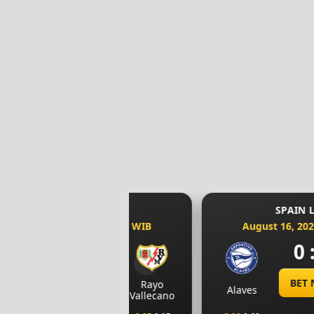
Fruit Ninja Fury
Happy Neko
G
UEFA CHAMPIONS LEAGUE QUALI
August 12, 2026 — 01:30 WIB
0 : 0
Previous
Pirates Gold Rush
Fiery 
BET NOW
SK Sturm
Fener
Graz