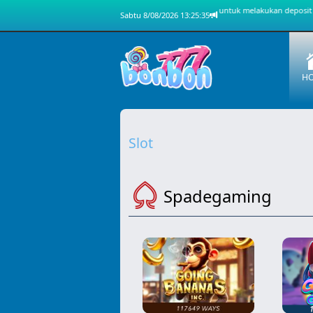
diharapkan untuk melakukan deposit melalui
Sabtu 8/08/2026 13:25:36
H
Slot
Spadegaming