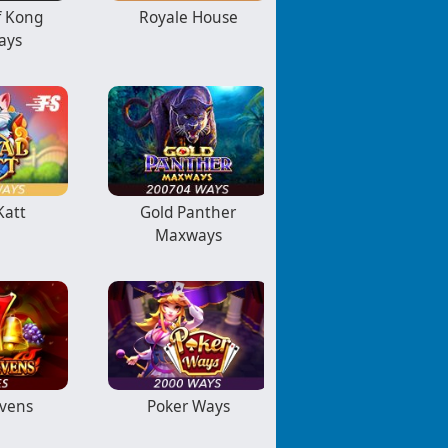
f Kong
Royale House
ays
Katt
Gold Panther
Maxways
evens
Poker Ways