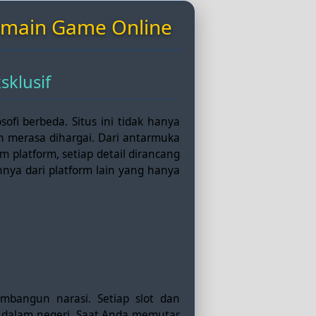
rmain Game Online
sklusif
Monkey
FaFaFa2
fi berbeda. Situs ini tidak hanya
 merasa dihargai. Dari antarmuka
m platform, setiap detail dirancang
nya dari platform lain yang hanya
Mon Go
Jungle King
bangun narasi. Setiap slot dan
f dalam negeri. Saat Anda memutar