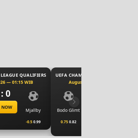
-FOOTBALL F24 INTERNATIONAL
FRIENDLY
August 8, 2026 — 07:15 WIB
0 : 0
Next
BET NOW
rance
e-Poland
0
0.40
0.00
-0.64