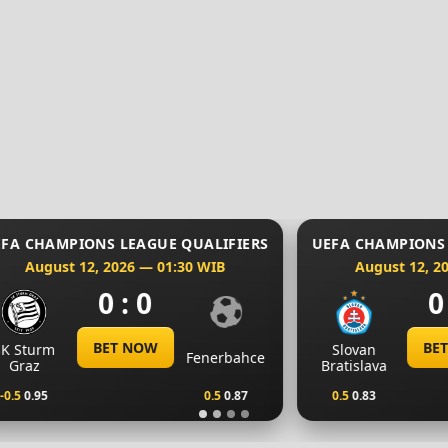
7/8/2026
7/8/2026
FIERS
E-FOOTBALL F24 ELITE CLUB FRIENDLY
E
August 8, 2026 — 07:15 WIB
1 : 2
BET NOW
Saint-
e-Bayern
e-Napoli
oise
Munchen
e-F
1.00
0.00
0.28
0.00
-0.52
0.0