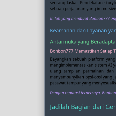
seorang laskar. Pendekatan stor
sebuah perjalanan yang immersive
Inilah yang membuat Bonbon777 unggu
Keamanan dan Layanan yang
Antarmuka yang Beradapta
Bonbon777 Memastikan Setiap T
Bayangkan sebuah platform yang
mengimplementasikan sistem AI ya
ulang tampilan permainan dan 
menyembunyikan opsi-opsi yang ja
pesawat tempur yang menyesuaika
Dengan reputasi terpercaya, Bonbon
Jadilah Bagian dari G