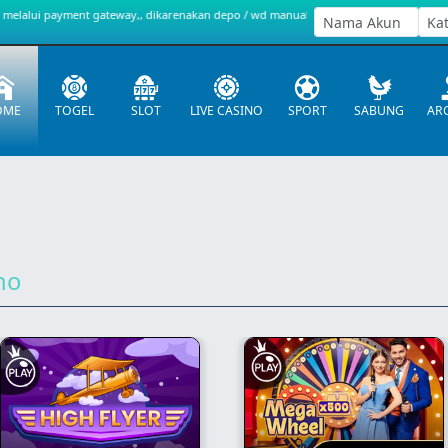
 payment gateway,, dikarenakan depo / wd manual akan mengalami keterlambatan ap
OME
TOGEL
SLOT
LIVE CASINO
SPORT
SABUNG
AR
no