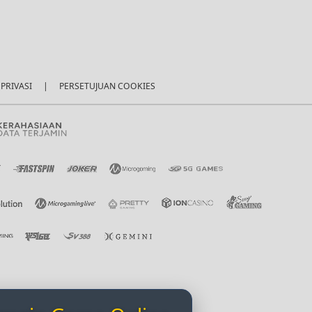
 PRIVASI
|
PERSETUJUAN COOKIES