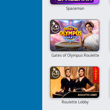
Spaceman
Gates of Olympus Roulette
Roulette Lobby