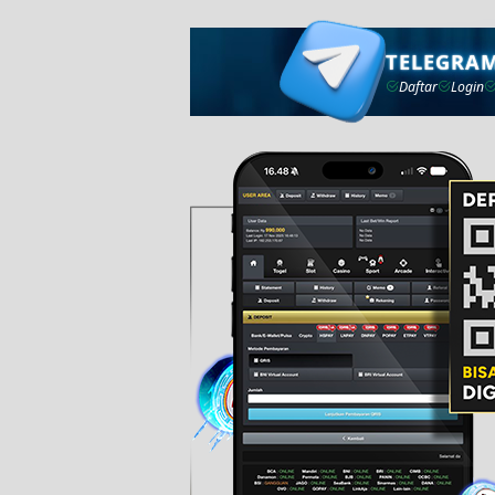
TELEGRAM
Daftar
Login