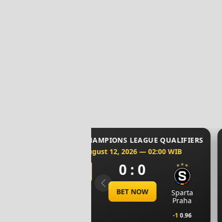
UEFA CHAMPIONS LEAGUE QUALI
August 11, 2026 — 22:59 WIB
0 : 0
Previous
BET NOW
Union 
Bodo Glimt
Gill
0.75
0.82
-0.75