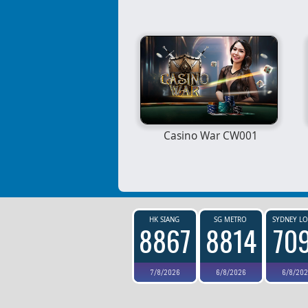
Casino War CW001
HK SIANG
SG METRO
SYDNEY L
8867
8814
70
7/8/2026
6/8/2026
6/8/20