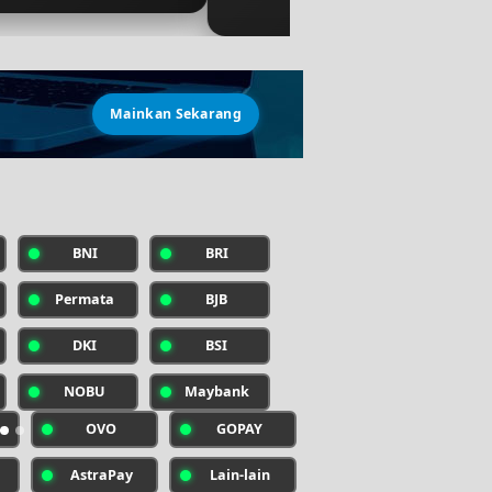
0
-0.87
0.00
0.55
Mainkan Sekarang
Superbank
Allobank
OVO
GOPAY
AstraPay
Lain-lain