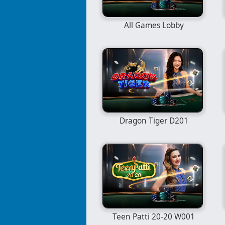
All Games Lobby
Dragon Tiger D201
Teen Patti 20-20 W001