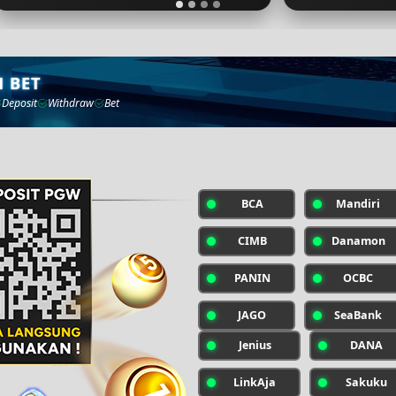
0.0
 BET
Deposit
Withdraw
Bet
Mestika
BluBCA
SAQU
Jenius
DANA
LinkAja
Sakuku