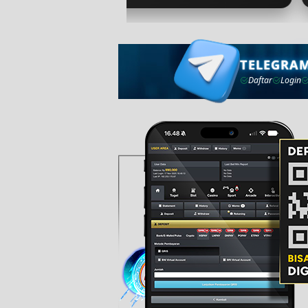
TELEGRAM
Daftar
Login