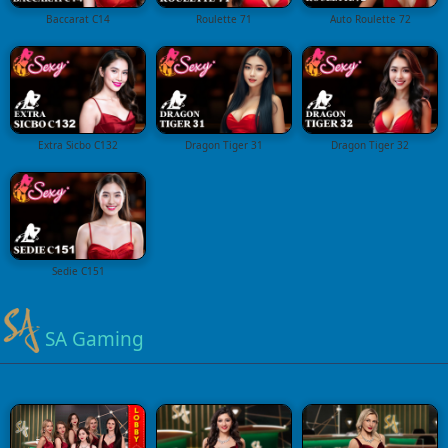
Baccarat C14
Roulette 71
Auto Roulette 72
Extra Sicbo C132
Dragon Tiger 31
Dragon Tiger 32
Sedie C151
SA Gaming