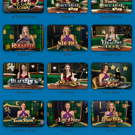
All Games Lobby
Baccarat
Speed Baccarat
Roulette
Sicbo
Dragon Tiger
Blackjack
Pok Deng
Andar Bahar
Teen Patti 20-20
Xoc Dia
Thai HiLo