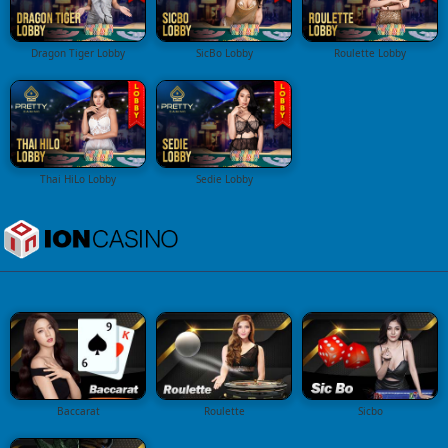
Dragon Tiger Lobby
SicBo Lobby
Roulette Lobby
Thai HiLo Lobby
Sedie Lobby
Baccarat
Roulette
Sicbo