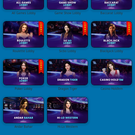
All Games Lobby
Game Show Lobby
Baccarat Lobby
Roulette Lobby
Sicbo Lobby
Blackjack Lobby
Poker Lobby
Dragon Tiger
Casino Hold'em
Andar Bahar
Hi-Lo Western