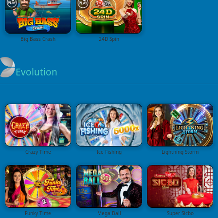
Big Bass Crash
24D Spin
Evolution
Crazy Time
Ice Fishing
Lightning Storm
Funky Time
Mega Ball
Super Sicbo