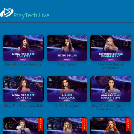
PlayTech Live
Mega Fire Blaze Roulette
Sicbo Deluxe
Adventure Beyond
Wonderland
Mega Fire Blaze Lucky Ball
All-Bet Blackjack
Mega Fire Blaze Age of the
Gods Roulette Live