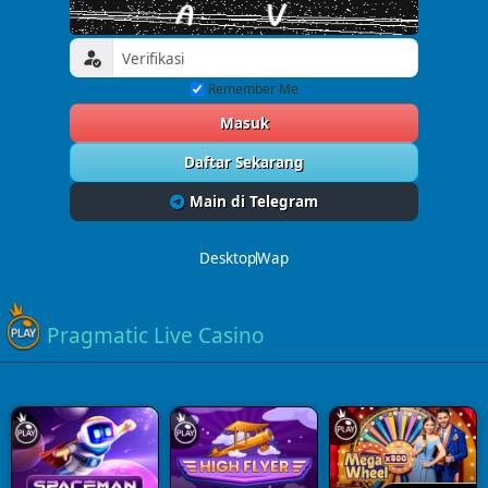
Remember Me
Masuk
Daftar Sekarang
Main di Telegram
Desktop
Wap
Pragmatic Live Casino