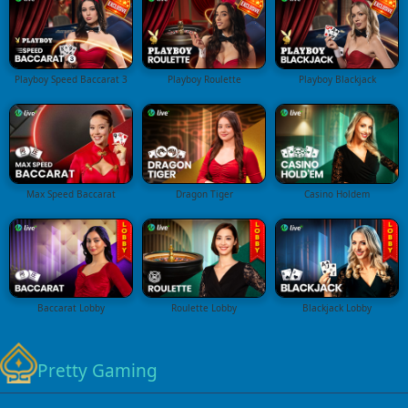
Playboy Speed Baccarat 3
Playboy Roulette
Playboy Blackjack
Max Speed Baccarat
Dragon Tiger
Casino Holdem
Baccarat Lobby
Roulette Lobby
Blackjack Lobby
Pretty Gaming