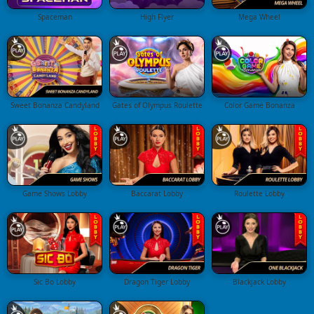
Spaceman
High Flyer
Mega Wheel
Sweet Bonanza Candyland
Gates of Olympus Roulette
Color Game Bonanza
Game Shows Lobby
Baccarat Lobby
Roulette Lobby
Sic Bo Lobby
Dragon Tiger Lobby
Blackjack Lobby