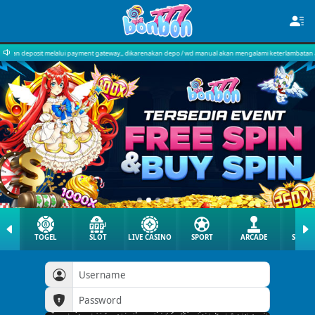
payment gateway,, dikarenakan depo / wd manual akan mengalami keterlambatan approve..
TOGEL
SLOT
LIVE CASINO
SPORT
ARCADE
SABU