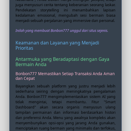
juga menyusuri cerita tentang keberanian seorang laskar.
Pendekatan storytelling ini menambahkan lapisan
kedalaman emosional, mengubah sesi bermain biasa
menjadi sebuah perjalanan yang immersive dan personal.
Inilah yang membuat Bonbon777 unggul dari situs sejenis.
Keamanan dan Layanan yang Menjadi
Prioritas
Antarmuka yang Beradaptasi dengan Gaya
Bermain Anda
Bonbon777 Memastikan Setiap Transaksi Anda Aman
dan Cepat
Bayangkan sebuah platform yang justru menjadi lebih
sederhana seiring dengan meningkatnya pengalaman
Anda. Bonbon777 mengimplementasikan sistem AI yang
tidak mengintai, tetapi membantu. Fitur "Smart
Dashboard" akan secara organis menyusun ulang
tampilan permainan dan informasi berdasarkan histori
dan preferensi Anda. Menu yang awalnya kompleks akan
menyembunyikan opsi-opsi yang jarang Anda gunakan,
menciptakan ruang bermain yang minimalis dan terfokus,