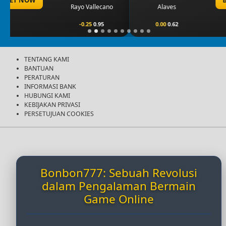
Alaves
Getafe
0.00
0.62
0.00
-0.72
TENTANG KAMI
BANTUAN
PERATURAN
INFORMASI BANK
HUBUNGI KAMI
KEBIJAKAN PRIVASI
PERSETUJUAN COOKIES
Bonbon777: Sebuah Revolusi
dalam Pengalaman Bermain
Game Online