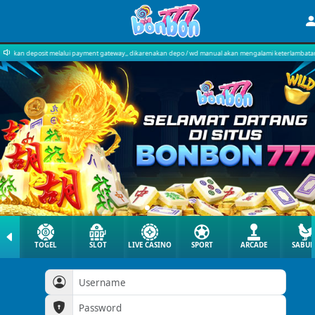
n deposit melalui payment gateway,, dikarenakan depo / wd manual akan mengalami keterlambatan appr
TOGEL
SLOT
LIVE CASINO
SPORT
ARCADE
SABU