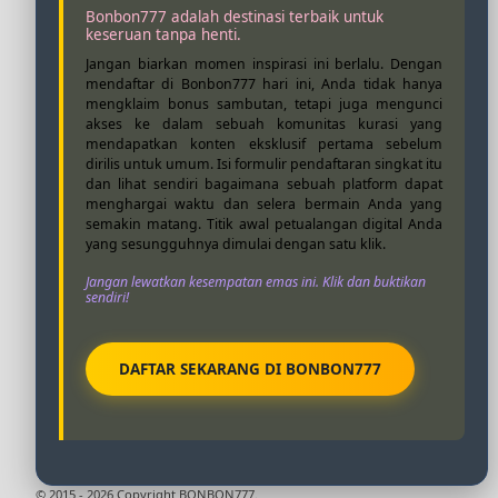
Bonbon777 adalah destinasi terbaik untuk
keseruan tanpa henti.
Jangan biarkan momen inspirasi ini berlalu. Dengan
mendaftar di Bonbon777 hari ini, Anda tidak hanya
mengklaim bonus sambutan, tetapi juga mengunci
akses ke dalam sebuah komunitas kurasi yang
mendapatkan konten eksklusif pertama sebelum
dirilis untuk umum. Isi formulir pendaftaran singkat itu
dan lihat sendiri bagaimana sebuah platform dapat
menghargai waktu dan selera bermain Anda yang
semakin matang. Titik awal petualangan digital Anda
yang sesungguhnya dimulai dengan satu klik.
Jangan lewatkan kesempatan emas ini. Klik dan buktikan
sendiri!
DAFTAR SEKARANG DI BONBON777
© 2015 - 2026 Copyright BONBON777.