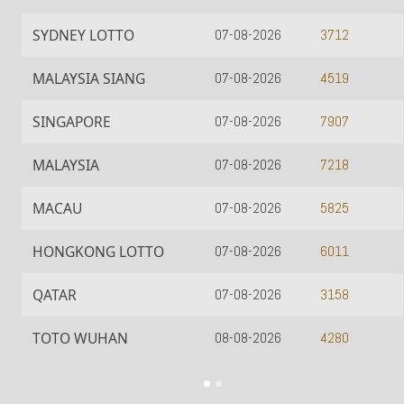
NEY LOTTO
07-08-2026
3712
AYSIA SIANG
07-08-2026
4519
GAPORE
07-08-2026
7907
AYSIA
07-08-2026
7218
CAU
07-08-2026
5825
NGKONG LOTTO
07-08-2026
6011
AR
07-08-2026
3158
TO WUHAN
08-08-2026
4280