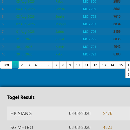
3
05 Aug 2026
Rabu
MC - 800
2883
4
04 Aug 2026
Selasa
MC - 799
8641
5
03 Aug 2026
Senin
MC - 798
7610
6
02 Aug 2026
Minggu
MC - 797
6834
7
01 Aug 2026
Sabtu
MC - 796
3159
8
31 Jul 2026
Jumat
MC - 795
8835
9
30 Jul 2026
Kamis
MC - 794
4042
10
29 Jul 2026
Rabu
MC - 793
8393
1
First
2
3
4
5
6
7
8
9
10
11
12
13
14
15
L
(
)
Togel Result
SIANG
HONGK
08-08-2026
2476
METRO
SYDNE
08-08-2026
4821