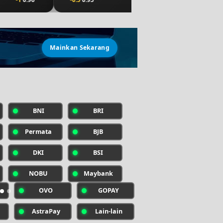
Mainkan Sekarang
Heist
Goood Heavens
Superbank
Allobank
OVO
GOPAY
ambda
Temple of Paw
AstraPay
Lain-lain