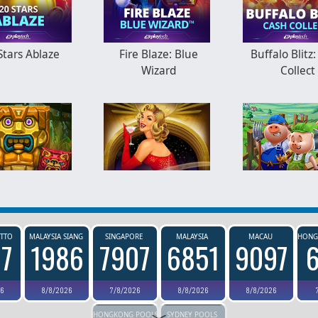
Stars Ablaze
Fire Blaze: Blue
Buffalo Blitz
Wizard
Collect
icons Chaos
Betty Bonkers
Big Bad Wolf: 
Clusters
Steel
OTTO
MALAYSIA SIANG
SINGAPORE
MALAYSIA
MACAU
HONG
77
1986
7907
6851
9097
26
8/8/2026
7/8/2026
8/8/2026
8/8/2026
HONGKONG POOLS
SYDNEY POOLS