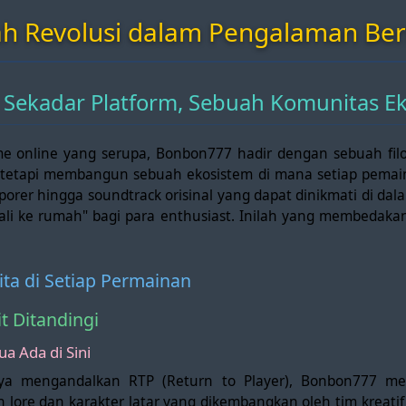
h Revolusi dalam Pengalaman Be
 Sekadar Platform, Sebuah Komunitas Ek
 online yang serupa, Bonbon777 hadir dengan sebuah filoso
tetapi membangun sebuah ekosistem di mana setiap pemain
e Racaroon
Sahara Riches: Cash
Veils of Ve
porer hingga soundtrack orisinal yang dapat dinikmati di dala
Collect Max
li ke rumah" bagi para enthusiast. Inilah yang membedakan
ta di Setiap Permainan
t Ditandingi
a Ada di Sini
ya mengandalkan RTP (Return to Player), Bonbon777 mem
 lore dan karakter latar yang dikembangkan oleh tim kreati
 Truck Begins
Book of Inferno
Mine & Me