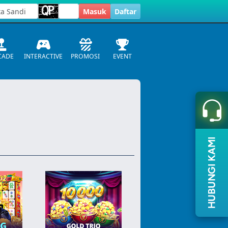
prove..
diharapkan untuk melakukan deposit melalui payment gateway
Masuk
Daftar
CADE
INTERACTIVE
PROMOSI
EVENT