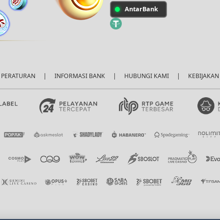
AntarBank
PERATURAN
|
INFORMASI BANK
|
HUBUNGI KAMI
|
KEBIJAKAN
 Fish: Net of
Reel Nightmare
Blue Wizard:
Fortune
Collect & L
 Fire Blaze:
Oink Oink Oink:
Lil Demon: D
ucky Bass
Pharaohs
Heat