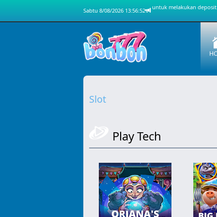
diharapkan untuk melakukan deposit melalui
Sabtu 8/08/2026 13:56:53
H
Slot
Play Tech