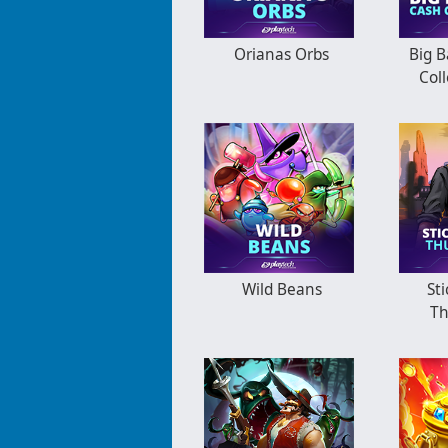
Orianas Orbs
Big B
Col
Wild Beans
St
Th