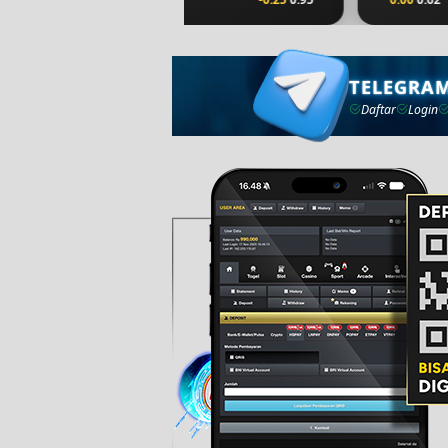
TELEGRAM
Daftar
Login
Leprechaun's Luck:
Rich 
Cash Collect
Lucky Bass: Mega
Epic 
Cash Collect