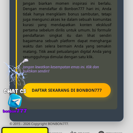
Jangan biarkan momen inspirasi ini berlalu.
Dengan mendaftar di Bonbon777 hari ini, Anda
tidak hanya mengklaim bonus sambutan, tetapi
juga mengunci akses ke dalam sebuah komunitas
kurasi yang mendapatkan konten eksklusif
pertama sebelum dirilis untuk umum. Isi formulir
pendaftaran singkat itu dan lihat sendiri
bagaimana sebuah platform dapat menghargai
waktu dan selera bermain Anda yang semakin
matang. Titik awal petualangan digital Anda yang
sesungguhnya dimulai dengan satu klik.
Jangan lewatkan kesempatan emas ini. Klik dan
buktikan sendiri!
DAFTAR SEKARANG DI BONBON777
© 2015 - 2026 Copyright BONBON777.
All Rights Reserved.