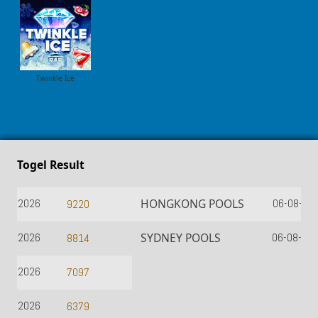
Twinkle Ice
Togel Result
HONGKONG POOLS
06-08-2026
3634
SYDNEY POOLS
06-08-2026
4816