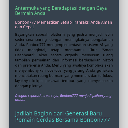
Antarmuka yang Beradaptasi dengan Gaya
Bermain Anda
Bonbon777 Memastikan Setiap Transaksi Anda Aman
dan Cepat
Bayangkan sebuah platform yang justru menjadi lebih
sederhana seiring dengan meningkatnya pengalaman
Anda. Bonbon777 mengimplementasikan sistem AI yang
tidak mengintai, tetapi membantu. Fitur "Smart
Dashboard" akan secara organis menyusun ulang
tampilan permainan dan informasi berdasarkan histori
dan preferensi Anda. Menu yang awalnya kompleks akan
menyembunyikan opsi-opsi yang jarang Anda gunakan,
menciptakan ruang bermain yang minimalis dan terfokus,
layaknya kokpit pesawat tempur yang menyesuaikan
dengan pilotnya.
Dengan reputasi terpercaya, Bonbon777 menjadi pilihan yang
aman.
Jadilah Bagian dari Generasi Baru
Pemain Cerdas Bersama Bonbon777