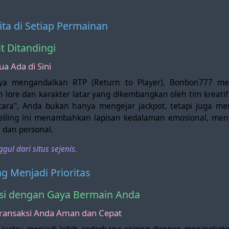
li ke rumah" bagi para enthusiast. Inilah yang membedakan
ta di Setiap Permainan
t Ditandingi
a Ada di Sini
ya mengandalkan RTP (Return to Player), Bonbon777 mem
 lore dan karakter latar yang dikembangkan oleh tim kreati
ara", Anda bukan hanya mengejar jackpot, tetapi juga men
ytelling ini menambahkan lapisan kedalaman emosional, men
 dan personal.
l dari situs sejenis.
 Menjadi Prioritas
si dengan Gaya Bermain Anda
ransaksi Anda Aman dan Cepat