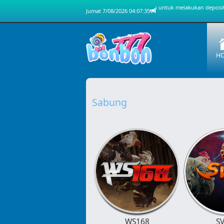
diharapkan untuk melakukan deposit melal
Jumat 7/08/2026 04:07:36
H
Sabung
WS168
S