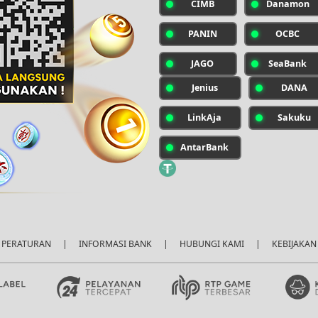
B
Danamon
Permata
BJB
IN
OCBC
DKI
BSI
O
SeaBank
NOBU
Maybank
Jenius
DANA
LinkAja
Sakuku
AntarBank
PERATURAN
|
INFORMASI BANK
|
HUBUNGI KAMI
|
KEBIJAKAN