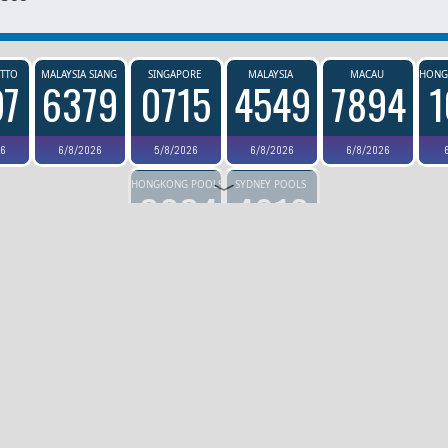
OTTO
MALAYSIA SIANG
SINGAPORE
MALAYSIA
MACAU
HONG
97
6379
0715
4549
7894
1
26
6/8/2026
5/8/2026
6/8/2026
6/8/2026
HONGKONG POOLS
SYDNEY POOLS
3634
4816
6/8/2026
6/8/2026