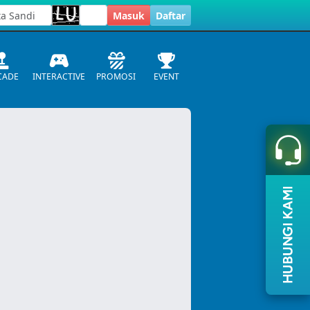
approve..
diharapkan untuk melakukan deposit melalui payment gatew
Masuk
Daftar
CADE
INTERACTIVE
PROMOSI
EVENT