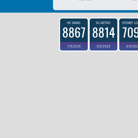
HK SIANG
SG METRO
SYDNEY L
8867
8814
70
7/8/2026
6/8/2026
6/8/20