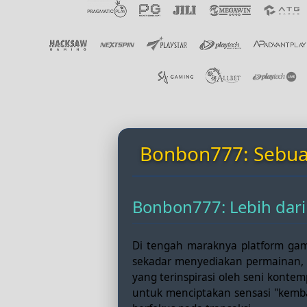
Bonbon777: Sebua
Bonbon777: Lebih dari
Di tengah maraknya platform game
sekadar menyediakan permainan, 
yang terinspirasi oleh seni kontem