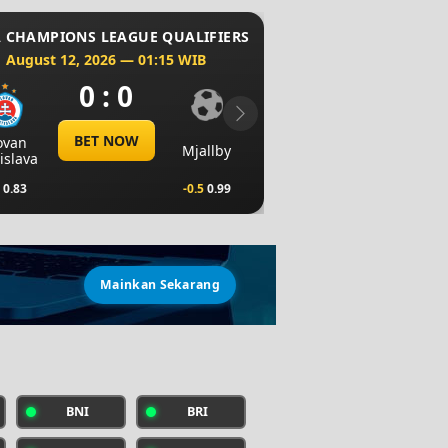
-FOOTBALL F24 INTERNATIONAL
FRIENDLY
August 7, 2026 — 11:00 WIB
0 : 2
Next
BET NOW
ermany
e-Wales
5
0.50
-0.5
-0.74
Mainkan Sekarang
Mestika
BluBCA
Superbank
Alloban