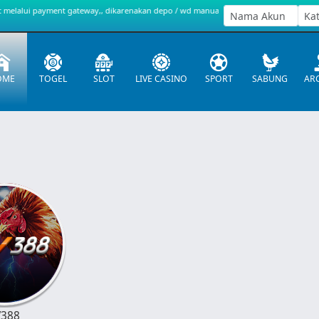
ui payment gateway,, dikarenakan depo / wd manual akan mengalami keterlambatan 
OME
TOGEL
SLOT
LIVE CASINO
SPORT
SABUNG
AR
V388