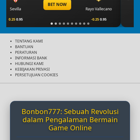
BET NOW
lecano
Alaves
Getafe
.95
0.00
0.62
0.00
-0.72
TENTANG KAMI
BANTUAN
PERATURAN
INFORMASI BANK
HUBUNGI KAMI
KEBIJAKAN PRIVASI
PERSETUJUAN COOKIES
Bonbon777: Sebuah Revolusi
dalam Pengalaman Bermain
Game Online