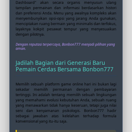
Dashboard" akan secara organis menyusun ulang
tampilan permainan dan informasi berdasarkan histori
dan preferensi Anda. Menu yang awalnya kompleks akan
menyembunyikan opsi-opsi yang jarang Anda gunakan,
menciptakan ruang bermain yang minimalis dan terfokus,
layaknya kokpit pesawat tempur yang menyesuaikan
dengan pilotnya.
Dengan reputasi terpercaya, Bonbon777 menjadi pilihan yang
aman.
Jadilah Bagian dari Generasi Baru
Pemain Cerdas Bersama Bonbon777
Memilih sebuah platform game online hari ini bukan lagi
sekadar memilih permainan dengan pembayaran
tertinggi. Ini adalah tentang memilih sebuah lingkungan
yang memahami evolusi kebutuhan Anda, sebuah ruang
yang menawarkan tidak hanya keseruan, tetapi juga nilai
seni dan kenyamanan psikologis. Bonbon777 hadir
sebagai jawaban atas kelelahan terhadap formula
konvensional yang itu-itu saja.