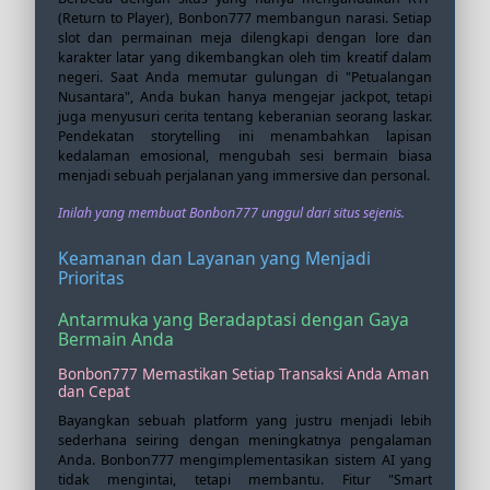
(Return to Player), Bonbon777 membangun narasi. Setiap
slot dan permainan meja dilengkapi dengan lore dan
karakter latar yang dikembangkan oleh tim kreatif dalam
negeri. Saat Anda memutar gulungan di "Petualangan
Nusantara", Anda bukan hanya mengejar jackpot, tetapi
juga menyusuri cerita tentang keberanian seorang laskar.
Pendekatan storytelling ini menambahkan lapisan
kedalaman emosional, mengubah sesi bermain biasa
menjadi sebuah perjalanan yang immersive dan personal.
Inilah yang membuat Bonbon777 unggul dari situs sejenis.
Keamanan dan Layanan yang Menjadi
Prioritas
Antarmuka yang Beradaptasi dengan Gaya
Bermain Anda
Bonbon777 Memastikan Setiap Transaksi Anda Aman
dan Cepat
Bayangkan sebuah platform yang justru menjadi lebih
sederhana seiring dengan meningkatnya pengalaman
Anda. Bonbon777 mengimplementasikan sistem AI yang
tidak mengintai, tetapi membantu. Fitur "Smart