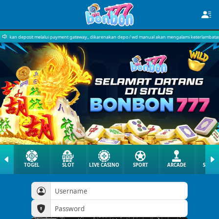
an deposit melalui payment gateway,, dikarenakan depo / wd manual akan mengalami keterlambatan app
TOGEL
SLOT
LIVE CASINO
SPORT
ARCADE
SABU