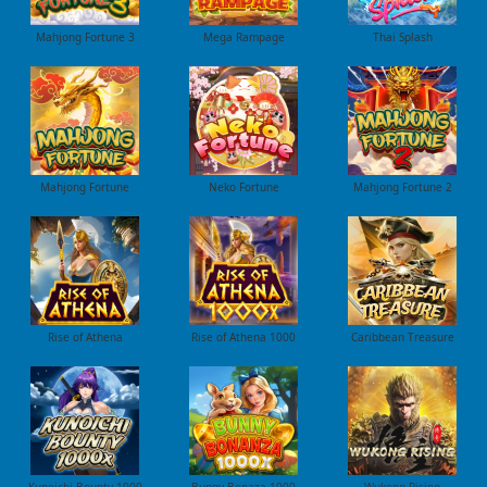
Mahjong Fortune 3
Mega Rampage
Thai Splash
Mahjong Fortune
Neko Fortune
Mahjong Fortune 2
Rise of Athena
Rise of Athena 1000
Caribbean Treasure