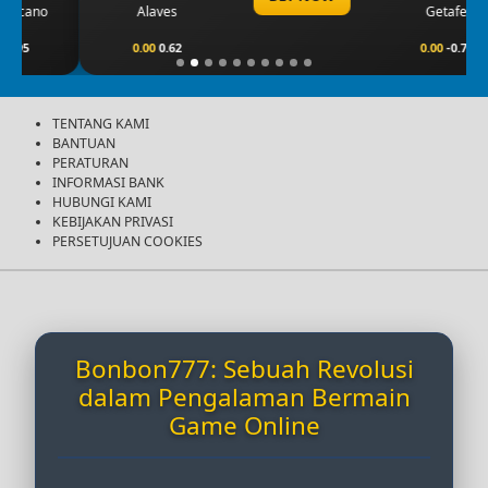
Alaves
Getafe
0.00
0.62
0.00
-0.72
TENTANG KAMI
BANTUAN
PERATURAN
INFORMASI BANK
HUBUNGI KAMI
KEBIJAKAN PRIVASI
PERSETUJUAN COOKIES
Bonbon777: Sebuah Revolusi
dalam Pengalaman Bermain
Game Online