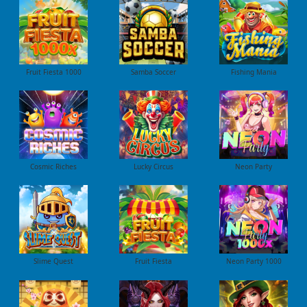
Fruit Fiesta 1000
Samba Soccer
Fishing Mania
Cosmic Riches
Lucky Circus
Neon Party
Slime Quest
Fruit Fiesta
Neon Party 1000