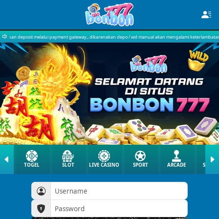
n deposit melalui payment gateway,, dikarenakan depo / wd manual akan mengalami keterlambatan appr
TOGEL
SLOT
LIVE CASINO
SPORT
ARCADE
SABU