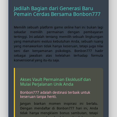
Jadilah Bagian dari Generasi Baru
Pemain Cerdas Bersama Bonbon777
Memilih sebuah platform game online hari ini bukan lagi
sekadar memilih permainan dengan pembayaran
tertinggi. Ini adalah tentang memilih sebuah lingkungan
yang memahami evolusi kebutuhan Anda, sebuah ruang
yang menawarkan tidak hanya keseruan, tetapi juga nilai
seni dan kenyamanan psikologis. Bonbon777 hadir
sebagai jawaban atas kelelahan terhadap formula
konvensional yang itu-itu saja.
Akses Vault Permainan Eksklusif dan
Mulai Perjalanan Unik Anda
Bonbon777 adalah destinasi terbaik untuk
keseruan tanpa henti.
Jangan biarkan momen inspirasi ini berlalu.
Dengan mendaftar di Bonbon777 hari ini, Anda
tidak hanya mengklaim bonus sambutan, tetapi