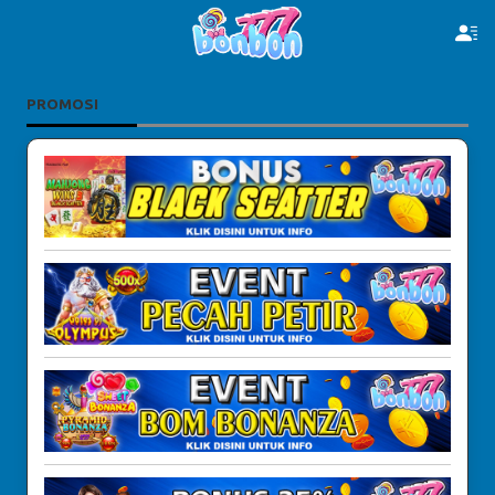
PROMOSI
BONUS BLACK SCATTER MAHJONG WINS 3
1. Event ini berlaku untuk semua member BONBON777
yang bermain slot Pragmatic Play Mahjong Wins 3 - Black
Scatter.
2. Hadiah Akan Di Berikan Dari Total Pecahan Mahjong
SYARAT DAN KETENTUAN
Hitam sebesar :
Join Grub Telegram BONBON777 Atau
KLIK DISINI
1 NAGA HITAM + 2 SCATTER MERAH = 10 %
2 NAGA HITAM + 1 SCATTER MERAH = 20 %
3 NAGA HITAM = 30 %
BET 200++
4 NAGA HITAM = 40 %
SYARAT DAN KETENTUAN
x50 = Rp. 20.000